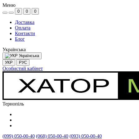
Меню
0
0
0
Доставка
Оплата
Контакти
Блог
Українська
Українська
УКР
РУС
Особистий кабінет
Тернопіль
(099) 050-00-40
(068) 050-00-40
(093) 050-00-40