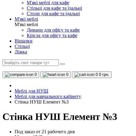
М'які меблі для кафе
Стільці для кафе та їдальні
Столи для кафе та їдальні
М'які меблі
М'які меблі
Дивани для офісу та кафе
Крісла для офісу та кафе
Вішалки
Стільці
Ліжка
0
0
0
0 грн.
Меблі для НУШ
Меблі для навчального кабінету
Стінка НУШ Елемент №3
Стінка НУШ Елемент №3
Под заказ от 21 рабочего дня