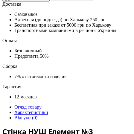
Доставка
Самовывоз
Адресная (до подъезда) по Харькову
250 грн
Бесплатная при заказе
от 5000 грн по Харькову
Транспортными компаниями в регионы Украины
Оплата
Безналичный
Предоплата
50%
Сборка
7%
от стоимости изделия
Гарантия
12
месяцев
Огляд товару
Характеристики
Відгуки (0)
Стінка НУШ Елемент №3