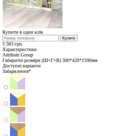
Купити в один клік
Купити
5 583 грн.
Характеристики
Attribute Group
Габаритні розміри (Ш×Г×В)
300*420*1590мм
Доступні варіанти
Забарвлення
*