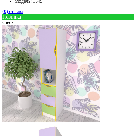
Модель: 1545
(0) отзыва
Новинка
check