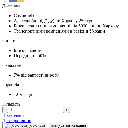
Доставка
Самовивіз
Адресна (до під'їзду) по Харкову
250 грн
Безкоштовна при замовленні
від 5000 грн по Харкову
Транспортними компаніями в регіони України
Оплата
Безготівковий
Передплата
50%
Складання
7%
від вартості виробу
Гарантія
12
місяців
Кількість:
-
+
В закладки
До порівняння
До кошика
Швидке замовлення