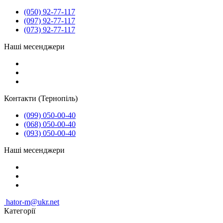
(050) 92-77-117
(097) 92-77-117
(073) 92-77-117
Наші месенджери
Контакти (Тернопіль)
(099) 050-00-40
(068) 050-00-40
(093) 050-00-40
Наші месенджери
hator-m@ukr.net
Категорії