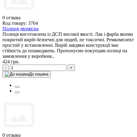
0
отзыва
Код товару: 3764
Полиця двомісна
Полиця виготовлена із ДСП високої якості. Лак і фарба якими
покритий виріб безпечні для людей, не токсичні. Ремкомплект
простий у встановленні. Виріб завдяки конструкції має
стійкість до пошкоджень. Пропонуємо покупцям полиці на
замовлення у виробник..
424 грн.
-
+
До кошика
0
отзыва