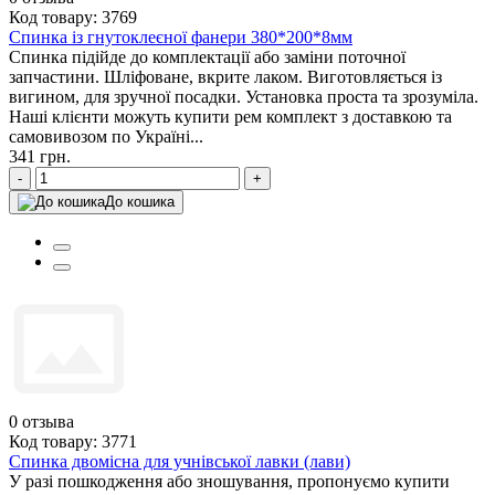
Код товару: 3769
Спинка із гнутоклеєної фанери 380*200*8мм
Спинка підійде до комплектації або заміни поточної
запчастини. Шліфоване, вкрите лаком. Виготовляється із
вигином, для зручної посадки. Установка проста та зрозуміла.
Наші клієнти можуть купити рем комплект з доставкою та
самовивозом по Україні...
341 грн.
-
+
До кошика
0
отзыва
Код товару: 3771
Спинка двомісна для учнівської лавки (лави)
У разі пошкодження або зношування, пропонуємо купити