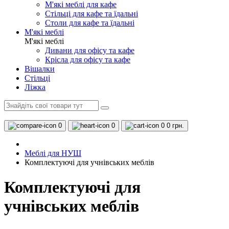
М'які меблі для кафе
Стільці для кафе та їдальні
Столи для кафе та їдальні
М'які меблі
М'які меблі
Дивани для офісу та кафе
Крісла для офісу та кафе
Вішалки
Стільці
Ліжка
0
0
0
0 грн.
Меблі для НУШ
Комплектуючі для учнівських меблів
Комплектуючі для
учнівських меблів