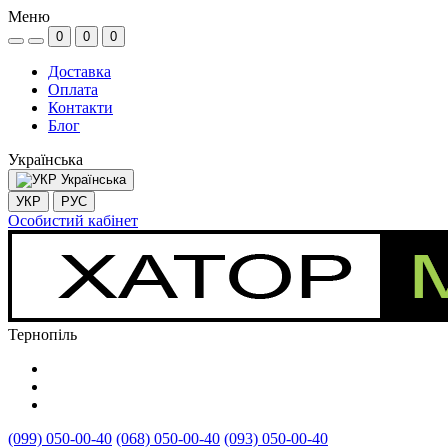
Меню
0
0
0
Доставка
Оплата
Контакти
Блог
Українська
Українська
УКР
РУС
Особистий кабінет
Тернопіль
(099) 050-00-40
(068) 050-00-40
(093) 050-00-40