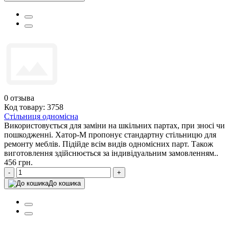
0
отзыва
Код товару: 3758
Стільниця одномісна
Використовується для заміни на шкільних партах, при зносі чи
пошкодженні. Хатор-М пропонує стандартну стільницю для
ремонту меблів. Підійде всім видів одномісних парт. Також
виготовлення здійснюється за індивідуальним замовленням..
456 грн.
-
+
До кошика