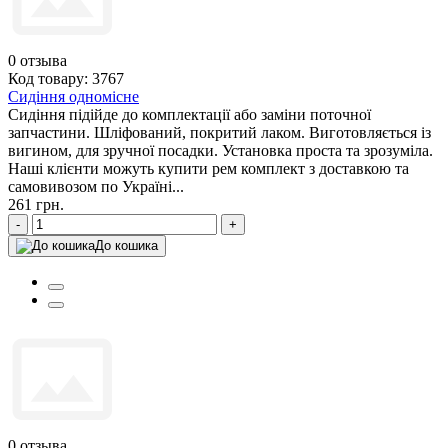
0
отзыва
Код товару: 3767
Сидіння одномісне
Сидіння підійде до комплектації або заміни поточної
запчастини. Шліфований, покритий лаком. Виготовляється із
вигином, для зручної посадки. Установка проста та зрозуміла.
Наші клієнти можуть купити рем комплект з доставкою та
самовивозом по Україні...
261 грн.
-
+
До кошика
0
отзыва