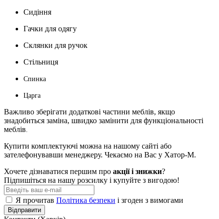
Сидіння
Гачки для одягу
Склянки для ручок
Стільниця
Спинка
Царга
Важливо зберігати додаткові частини меблів, якщо
знадобиться заміна, швидко замінити для функціональності
меблів
.
Купити комплектуючі можна на нашому сайті або
зателефонувавши менеджеру.
Чекаємо на Вас у Хатор-М.
Хочете дізнаватися першим про
акції і знижки
?
Підпишіться на нашу розсилку і купуйте з вигодою!
Я прочитав
Політика безпеки
і згоден з вимогами
Відправити