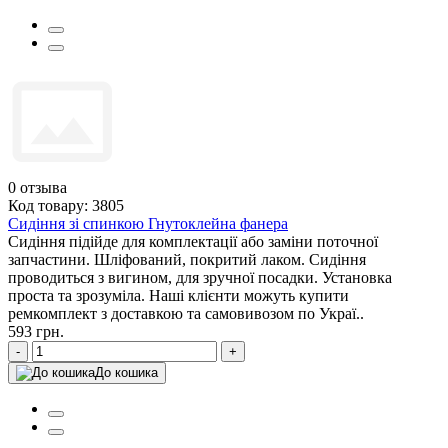
0
отзыва
Код товару: 3805
Сидіння зі спинкою Гнутоклейна фанера
Сидіння підійде для комплектації або заміни поточної
запчастини. Шліфований, покритий лаком. Сидіння
проводиться з вигином, для зручної посадки. Установка
проста та зрозуміла. Наші клієнти можуть купити
ремкомплект з доставкою та самовивозом по Украї..
593 грн.
-
+
До кошика