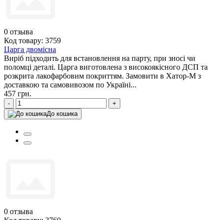
0
отзыва
Код товару: 3759
Царга двомісна
Виріб підходить для встановлення на парту, при зносі чи
поломці деталі. Царга виготовлена з високоякісного ДСП та
розкрита лакофарбовим покриттям. Замовити в Хатор-М з
доставкою та самовивозом по Україні...
457 грн.
-
+
До кошика
0
отзыва