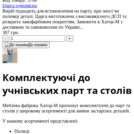
Код товару: 3760
Царга одномісна
Виріб підходить для встановлення на парту, при зносі чи
поломці деталі. Царга виготовлена з високоякісного ДСП та
розкрита лакофарбовим покриттям. Замовити в Хатор-М з
доставкою та самовивозом по Україні...
307 грн.
-
+
До кошика
Комплектуючі до
учнівських парт та столів
Меблева фабрика Хатор-М пропонує комплектуючі до парт та
столів у широкому асортименті для заміни застарілих деталей.
У нашому асортименті представлені:
Полиці