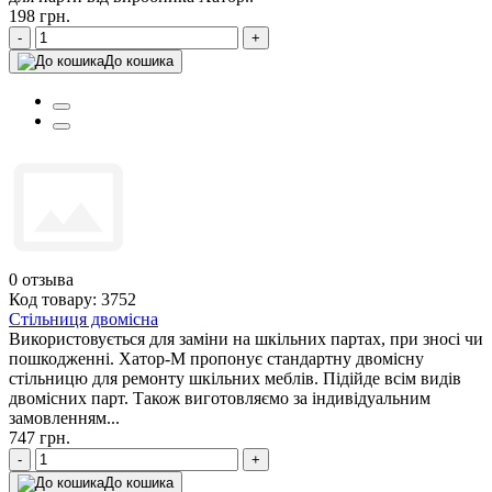
198 грн.
-
+
До кошика
0
отзыва
Код товару: 3752
Стільниця двомісна
Використовується для заміни на шкільних партах, при зносі чи
пошкодженні. Хатор-М пропонує стандартну двомісну
стільницю для ремонту шкільних меблів. Підійде всім видів
двомісних парт. Також виготовляємо за індивідуальним
замовленням...
747 грн.
-
+
До кошика