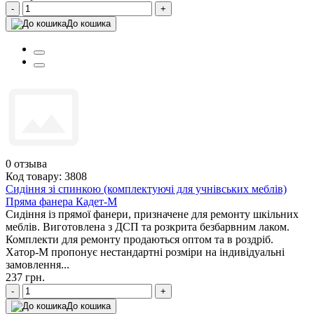
-
+
До кошика
0
отзыва
Код товару: 3808
Сидіння зі спинкою (комплектуючі для учнівських меблів)
Пряма фанера Кадет-М
Сидіння із прямої фанери, призначене для ремонту шкільних
меблів. Виготовлена з ДСП та розкрита безбарвним лаком.
Комплекти для ремонту продаються оптом та в роздріб.
Хатор-М пропонує нестандартні розміри на індивідуальні
замовлення...
237 грн.
-
+
До кошика