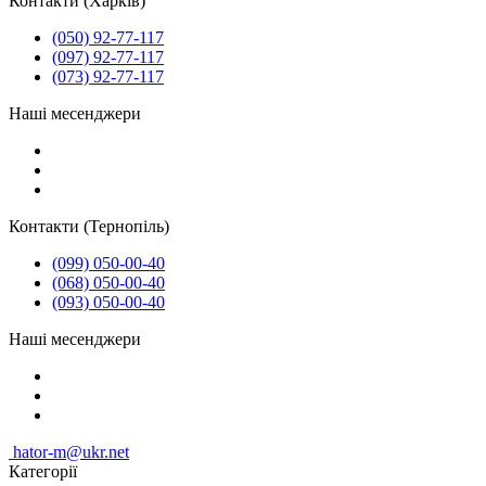
Контакти (Харків)
(050) 92-77-117
(097) 92-77-117
(073) 92-77-117
Наші месенджери
Контакти (Тернопіль)
(099) 050-00-40
(068) 050-00-40
(093) 050-00-40
Наші месенджери
hator-m@ukr.net
Категорії