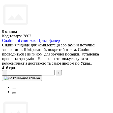
0
отзыва
Код товару: 3802
Сидіння зі спинкою Пряма фанера
Сидіння підійде для комплектації або заміни поточної
запчастини. Шліфований, покритий лаком. Сидіння
проводиться з вигином, для зручної посадки. Установка
проста та зрозуміла. Наші клієнти можуть купити
ремкомплект з доставкою та самовивозом по Украї..
416 грн.
-
+
До кошика