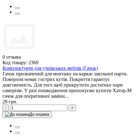
0
отзыва
Код товару: 2369
Комплектуючі для учнівських меблів (Гачок)
Гачок призначений для монтажу на каркас шкільної парти.
Поверхня немає гострих кутів. Покриття гарантує
довговічність. Для того щоб прикрутити достатньо пари
саморізів. У разі пошкодження пропонуємо купити Хатор-М
гачок для оперативної заміни...
28 грн.
-
+
До кошика