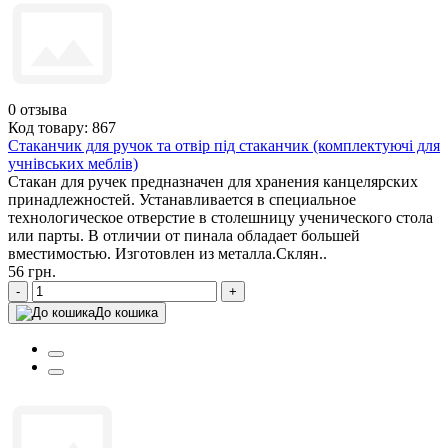
0
отзыва
Код товару: 867
Стаканчик для ручок та отвір під стаканчик (комплектуючі для
учнівських меблів)
Стакан для ручек предназначен для хранения канцелярских
принадлежностей. Устанавливается в специальное
технологическое отверстие в столешницу ученического стола
или парты. В отличии от пинала обладает большей
вместимостью. Изготовлен из металла.Склян..
56 грн.
-
+
До кошика