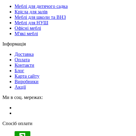
Меблі для дитячого садка
Крісла для залів
Меблі для школи та ВНЗ
Меблі для НУШ
Офісні меблі
М'які меблі
Інформація
Доставка
Оплата
Контакти
Блог
Карта сайту
Виробники
Акції
Ми в соц. мережах:
Спосіб оплати