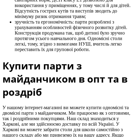
використання у приміщеннях, у тому числі й для дітей.
Відсутність гострих кутів та виступів зводить до
мінімуму ризик отримання травм;
зручність та ергономічність: парти розроблені з
урахуванням особливостей фізичного розвитку дітей.
Конструкція продумана так, щоб дитині було зручно
протягом усього навчального дня. Одномісні столи
легкі, тому, згідно з вимогами НУШ, вчитель легко
переставить їх для групової роботи.
Купити парти з
майданчиком в опт та в
роздріб
У нашому інтернет-магазині ви можете купити одномісні та
двомісні парти з майданчиком. Ми працюємо як з оптовими,
так і роздрібними покупцями. Наш склад знаходиться у
Харкові, але ми здійснюємо доставку по всій Україні. У
Харкові ви можете забрати столи для школи самостійно з
нашого складу або ми привеземо їх на вашу адресу. Якщо