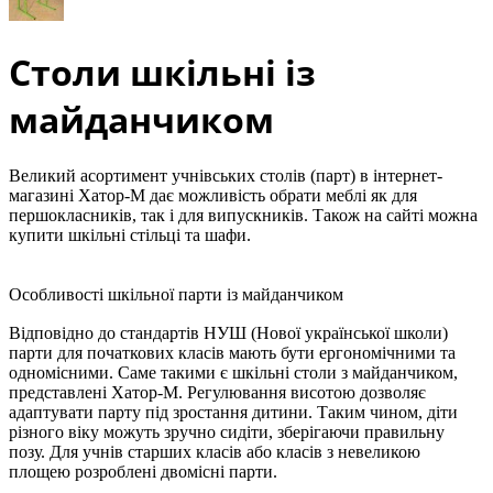
Столи шкільні із
майданчиком
Великий асортимент учнівських столів (парт) в інтернет-
магазині Хатор-М дає можливість обрати меблі як для
першокласників, так і для випускників. Також на сайті можна
купити шкільні стільці та шафи.
Особливості шкільної парти із майданчиком
Відповідно до стандартів НУШ (Нової української школи)
парти для початкових класів мають бути ергономічними та
одномісними. Саме такими є шкільні столи з майданчиком,
представлені Хатор-М. Регулювання висотою дозволяє
адаптувати парту під зростання дитини. Таким чином, діти
різного віку можуть зручно сидіти, зберігаючи правильну
позу. Для учнів старших класів або класів з невеликою
площею розроблені двомісні парти.