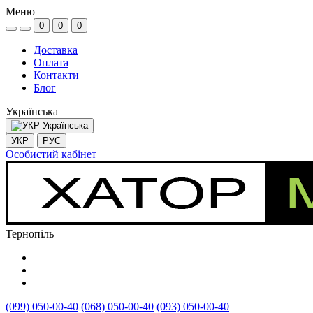
Меню
0
0
0
Доставка
Оплата
Контакти
Блог
Українська
Українська
УКР
РУС
Особистий кабінет
Тернопіль
(099) 050-00-40
(068) 050-00-40
(093) 050-00-40