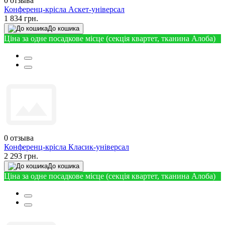
0
отзыва
Конференц-крісла Аскет-універсал
1 834 грн.
До кошика
Ціна за одне посадкове місце (секція квартет, тканина Алоба)
0
отзыва
Конференц-крісла Класик-універсал
2 293 грн.
До кошика
Ціна за одне посадкове місце (секція квартет, тканина Алоба)