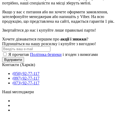
потрібно, наші спеціалісти на місці зберуть меблі.
Якщо у вас є питання або ви хочете оформити замовлення,
зателефонуйте менеджерам або напишіть у Viber. На всю
продукцію, що представлена ​​на сайті, надається гарантія 1 рік.
Звертайтеся до нас і купуйте лише правильні парти!
Хочете дізнаватися першим про
акції і знижки
?
Підпишіться на нашу розсилку і купуйте з вигодою!
Я прочитав
Політика безпеки
і згоден з вимогами
Відправити
Контакти (Харків)
(050) 92-77-117
(097) 92-77-117
(073) 92-77-117
Наші месенджери