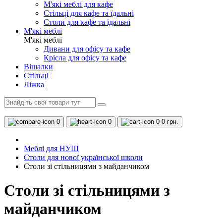
М'які меблі для кафе
Стільці для кафе та їдальні
Столи для кафе та їдальні
М'які меблі
М'які меблі
Дивани для офісу та кафе
Крісла для офісу та кафе
Вішалки
Стільці
Ліжка
0
0
0
0 грн.
Меблі для НУШ
Столи для нової української школи
Столи зі стільницями з майданчиком
Столи зі стільницями з
майданчиком