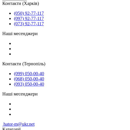
Контакти (Харків)
(050) 92-77-117
(097) 92-77-117
(073) 92-77-117
Наші месенджери
Контакти (Тернопіль)
(099) 050-00-40
(068) 050-00-40
(093) 050-00-40
Наші месенджери
hator-m@ukr.net
Категорії