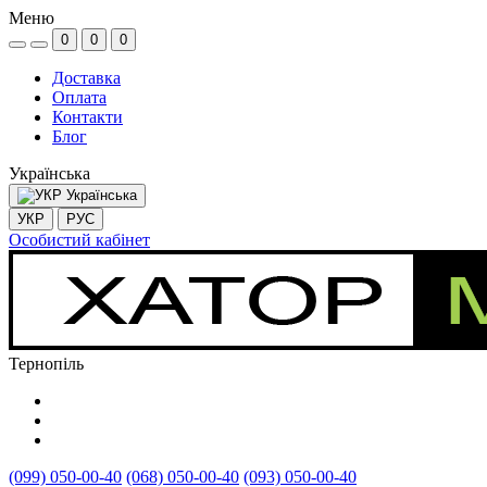
Меню
0
0
0
Доставка
Оплата
Контакти
Блог
Українська
Українська
УКР
РУС
Особистий кабінет
Тернопіль
(099) 050-00-40
(068) 050-00-40
(093) 050-00-40