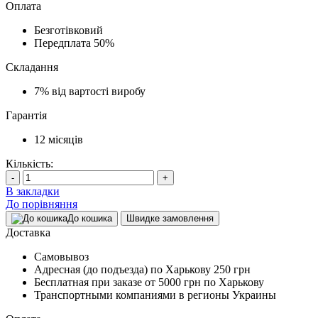
Оплата
Безготівковий
Передплата
50%
Складання
7%
від вартості виробу
Гарантія
12
місяців
Кількість:
-
+
В закладки
До порівняння
До кошика
Швидке замовлення
Доставка
Самовывоз
Адресная (до подъезда) по Харькову
250 грн
Бесплатная при заказе
от 5000 грн по Харькову
Транспортными компаниями в регионы Украины