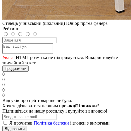
Стілець учнівський (шкільний) Юніор пряма фанера
Рейтинг
Увага:
HTML розмітка не підтримується. Використовуйте
звичайний текст.
Продовжити
0
0
0
0
0
Відгуків про цей товар ще не було.
Хочете дізнаватися першим про
акції і знижки
?
Підпишіться на нашу розсилку і купуйте з вигодою!
Я прочитав
Політика безпеки
і згоден з вимогами
Відправити