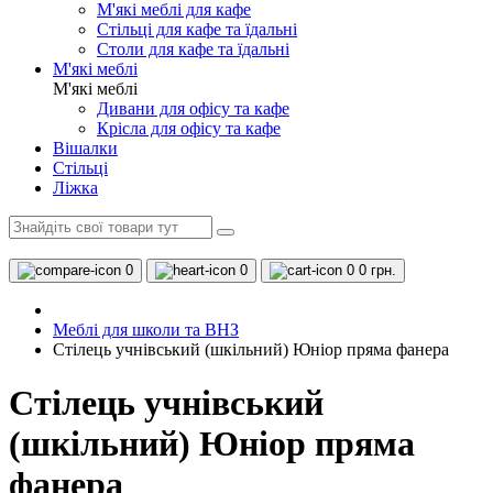
М'які меблі для кафе
Стільці для кафе та їдальні
Столи для кафе та їдальні
М'які меблі
М'які меблі
Дивани для офісу та кафе
Крісла для офісу та кафе
Вішалки
Стільці
Ліжка
0
0
0
0 грн.
Меблі для школи та ВНЗ
Стілець учнівський (шкільний) Юніор пряма фанера
Стілець учнівський
(шкільний) Юніор пряма
фанера