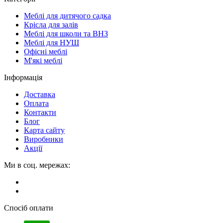
Меблі для дитячого садка
Крісла для залів
Меблі для школи та ВНЗ
Меблі для НУШ
Офісні меблі
М'які меблі
Інформація
Доставка
Оплата
Контакти
Блог
Карта сайту
Виробники
Акції
Ми в соц. мережах:
Спосіб оплати