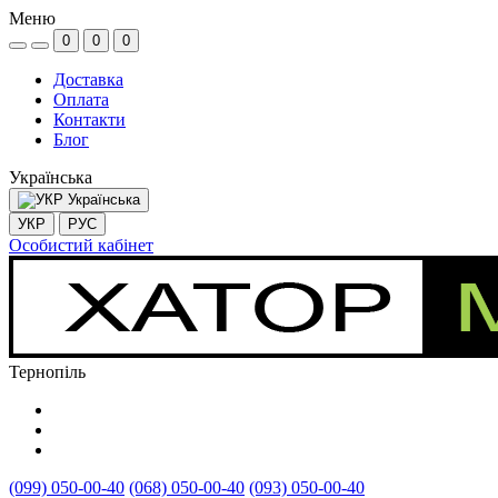
Меню
0
0
0
Доставка
Оплата
Контакти
Блог
Українська
Українська
УКР
РУС
Особистий кабінет
Тернопіль
(099) 050-00-40
(068) 050-00-40
(093) 050-00-40