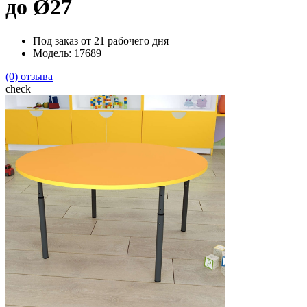
до Ø27
Под заказ от 21 рабочего дня
Модель: 17689
(0) отзыва
check