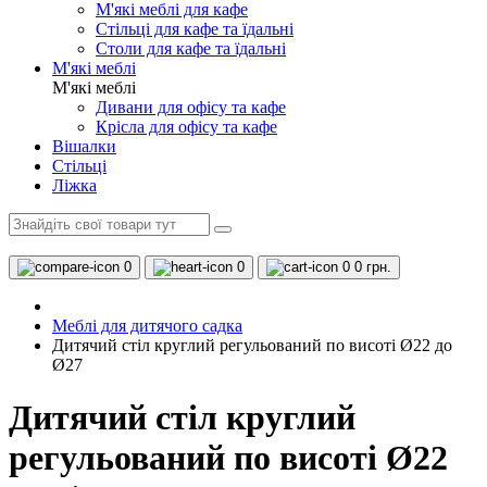
М'які меблі для кафе
Стільці для кафе та їдальні
Столи для кафе та їдальні
М'які меблі
М'які меблі
Дивани для офісу та кафе
Крісла для офісу та кафе
Вішалки
Стільці
Ліжка
0
0
0
0 грн.
Меблі для дитячого садка
Дитячий стіл круглий регульований по висоті Ø22 до
Ø27
Дитячий стіл круглий
регульований по висоті Ø22