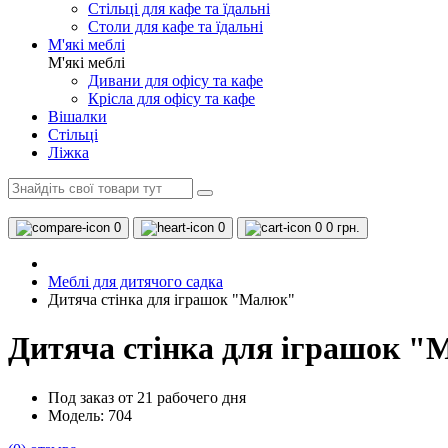
Стільці для кафе та їдальні
Столи для кафе та їдальні
М'які меблі
М'які меблі
Дивани для офісу та кафе
Крісла для офісу та кафе
Вішалки
Стільці
Ліжка
0
0
0
0 грн.
Меблі для дитячого садка
Дитяча стінка для іграшок "Малюк"
Дитяча стінка для іграшок 
Под заказ от 21 рабочего дня
Модель: 704