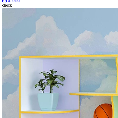
(0) отзыва
check