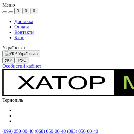
Меню
0
0
0
Доставка
Оплата
Контакти
Блог
Українська
Українська
УКР
РУС
Особистий кабінет
Тернопіль
(099) 050-00-40
(068) 050-00-40
(093) 050-00-40