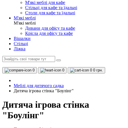
М'які меблі для кафе
Стільці для кафе та їдальні
Столи для кафе та їдальні
М'які меблі
М'які меблі
Дивани для офісу та кафе
Крісла для офісу та кафе
Вішалки
Стільці
Ліжка
0
0
0
0 грн.
Меблі для дитячого садка
Дитяча ігрова стінка "Боулінг"
Дитяча ігрова стінка
"Боулінг"