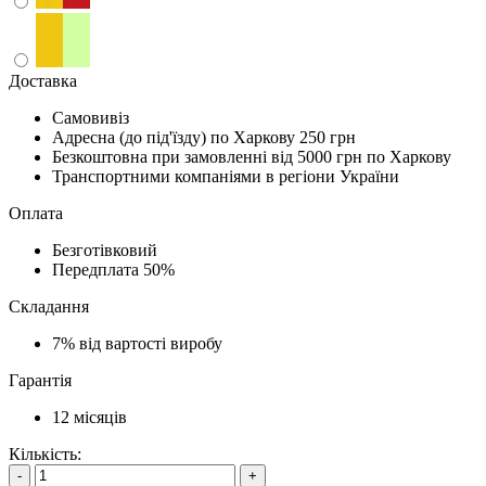
Доставка
Самовивіз
Адресна (до під'їзду) по Харкову
250 грн
Безкоштовна при замовленні
від 5000 грн по Харкову
Транспортними компаніями в регіони України
Оплата
Безготівковий
Передплата
50%
Складання
7%
від вартості виробу
Гарантія
12
місяців
Кількість:
-
+