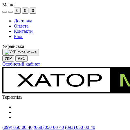
Меню
0
0
0
Доставка
Оплата
Контакти
Блог
Українська
Українська
УКР
РУС
Особистий кабінет
Тернопіль
(099) 050-00-40
(068) 050-00-40
(093) 050-00-40