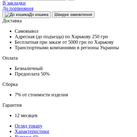
В закладки
До порівняння
До кошика
Швидке замовлення
Доставка
Самовывоз
Адресная (до подъезда) по Харькову
250 грн
Бесплатная при заказе
от 5000 грн по Харькову
Транспортными компаниями в регионы Украины
Оплата
Безналичный
Предоплата
50%
Сборка
7%
от стоимости изделия
Гарантия
12
месяцев
Огляд товару
Характеристики
Відгуки (0)