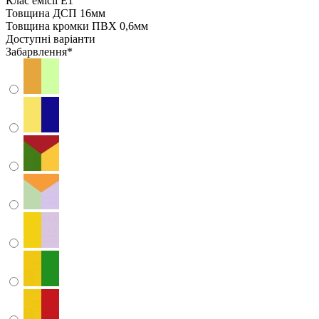
Клас емісії
Е1
Товщина ДСП
16мм
Товщина кромки ПВХ
0,6мм
Доступні варіанти
Забарвлення
*