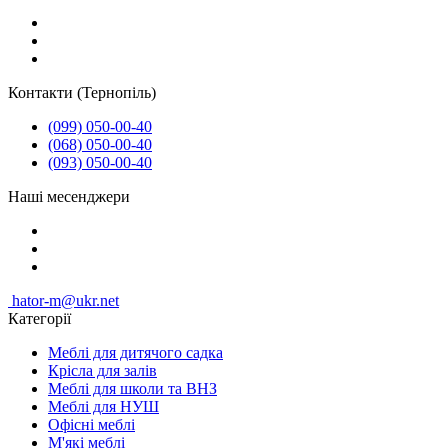
Контакти (Тернопіль)
(099) 050-00-40
(068) 050-00-40
(093) 050-00-40
Наші месенджери
hator-m@ukr.net
Категорії
Меблі для дитячого садка
Крісла для залів
Меблі для школи та ВНЗ
Меблі для НУШ
Офісні меблі
М'які меблі