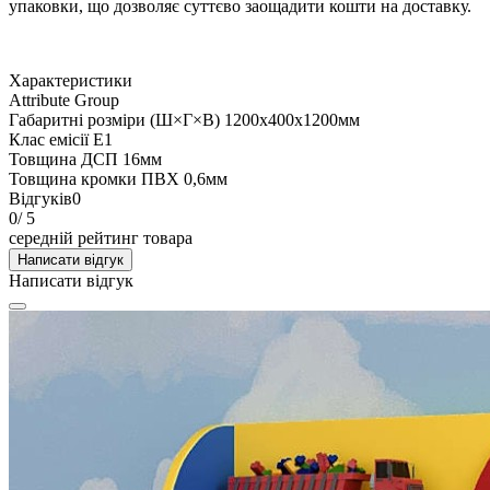
упаковки, що дозволяє суттєво заощадити кошти на доставку.
Характеристики
Attribute Group
Габаритні розміри (Ш×Г×В)
1200х400х1200мм
Клас емісії
Е1
Товщина ДСП
16мм
Товщина кромки ПВХ
0,6мм
Відгуків
0
0
/ 5
середній рейтинг товара
Написати відгук
Написати відгук