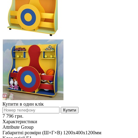
Купити в один клік
Купити
7 796 грн.
Характеристики
Attribute Group
Габаритні розміри (Ш×Г×В)
1200х400х1200мм