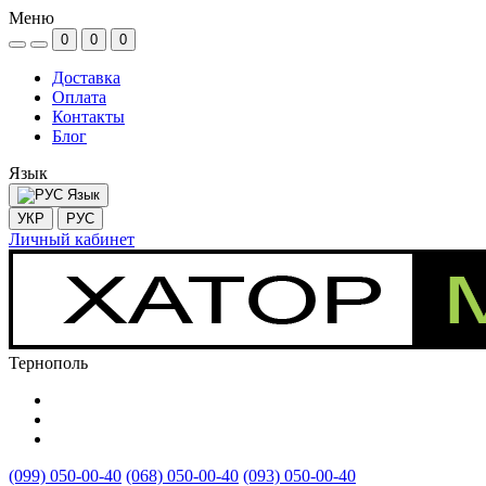
Меню
0
0
0
Доставка
Оплата
Контакты
Блог
Язык
Язык
УКР
РУС
Личный кабинет
Тернополь
(099) 050-00-40
(068) 050-00-40
(093) 050-00-40