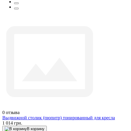
0
отзыва
Выдвижной столик (пюпитр) тонированный для кресла
1 014 грн.
В корзину