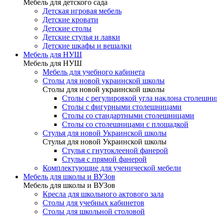
Мебель для детского сада
Детская игровая мебель
Детские кровати
Детские столы
Детские стулья и лавки
Детские шкафы и вешалки
Мебель для НУШ
Мебель для НУШ
Мебель для учебного кабинета
Столы для новой украинской школы
Столы для новой украинской школы
Столы с регулировкой угла наклона столешн
Столы с фигурными столешницами
Столы со стандартными столешницами
Столы со столешницами с площадкой
Стулья для новой Украинской школы
Стулья для новой Украинской школы
Стулья с гнутоклееной фанерой
Стулья с прямой фанерой
Комплектующие для ученической мебели
Мебель для школы и ВУЗов
Мебель для школы и ВУЗов
Кресла для школьного актового зала
Столы для учебных кабинетов
Столы для школьной столовой