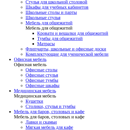
Стулья для школьной столовой
Шкафы для учебных кабинетов
Школьные столы и парты
Школьные стулья
Мебель для общежитий
Мебель для общежитий
Кровати и вешалки для общежитий
Тумбы для общежитий
Матрасы
Флипчарты, школьные и офисные доски
Комплектующие для ученической мебели
Офисная мебель
Офисная мебель
Офисные столы
Офисные стулья
Офисные тумбы
Офисные шкафы
Медицинская мебель
Медицинская мебель
Кушетки
Столики, стулья и тумбы
Мебель для баров, столовых и кафе
Мебель для баров, столовых и кафе
Лавки и скамьи
Мягкая мебель для кафе