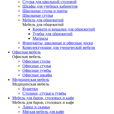
Стулья для школьной столовой
Шкафы для учебных кабинетов
Школьные столы и парты
Школьные стулья
Мебель для общежитий
Мебель для общежитий
Кровати и вешалки для общежитий
Тумбы для общежитий
Матрасы
Флипчарты, школьные и офисные доски
Комплектующие для ученической мебели
Офисная мебель
Офисная мебель
Офисные столы
Офисные стулья
Офисные тумбы
Офисные шкафы
Медицинская мебель
Медицинская мебель
Кушетки
Столики, стулья и тумбы
Мебель для баров, столовых и кафе
Мебель для баров, столовых и кафе
Лавки и скамьи
Мягкая мебель для кафе