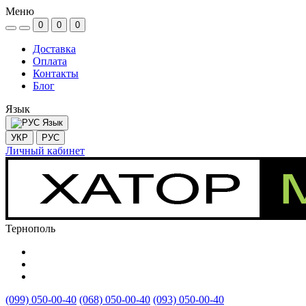
Меню
0
0
0
Доставка
Оплата
Контакты
Блог
Язык
Язык
УКР
РУС
Личный кабинет
Тернополь
(099) 050-00-40
(068) 050-00-40
(093) 050-00-40