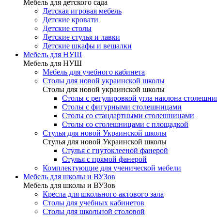
Мебель для детского сада
Детская игровая мебель
Детские кровати
Детские столы
Детские стулья и лавки
Детские шкафы и вешалки
Мебель для НУШ
Мебель для НУШ
Мебель для учебного кабинета
Столы для новой украинской школы
Столы для новой украинской школы
Столы с регулировкой угла наклона столешн
Столы с фигурными столешницами
Столы со стандартными столешницами
Столы со столешницами с площадкой
Стулья для новой Украинской школы
Стулья для новой Украинской школы
Стулья с гнутоклееной фанерой
Стулья с прямой фанерой
Комплектующие для ученической мебели
Мебель для школы и ВУЗов
Мебель для школы и ВУЗов
Кресла для школьного актового зала
Столы для учебных кабинетов
Столы для школьной столовой