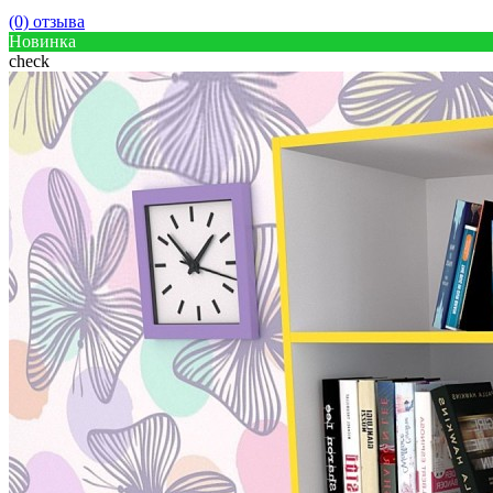
(0) отзыва
Новинка
check