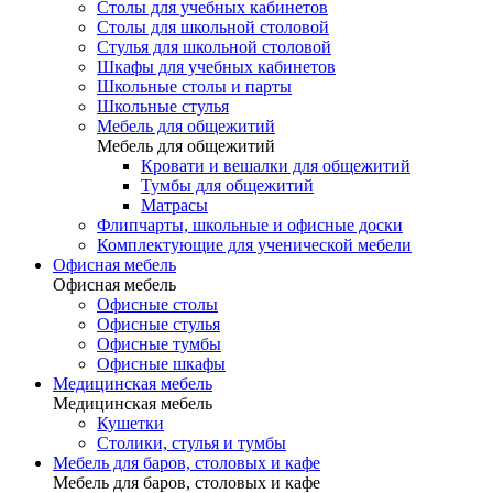
Столы для учебных кабинетов
Столы для школьной столовой
Стулья для школьной столовой
Шкафы для учебных кабинетов
Школьные столы и парты
Школьные стулья
Мебель для общежитий
Мебель для общежитий
Кровати и вешалки для общежитий
Тумбы для общежитий
Матрасы
Флипчарты, школьные и офисные доски
Комплектующие для ученической мебели
Офисная мебель
Офисная мебель
Офисные столы
Офисные стулья
Офисные тумбы
Офисные шкафы
Медицинская мебель
Медицинская мебель
Кушетки
Столики, стулья и тумбы
Мебель для баров, столовых и кафе
Мебель для баров, столовых и кафе