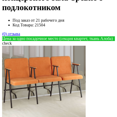
подлокотником
Под заказ от 21 рабочего дня
Код Товара: 21504
(0) отзыва
Цена за одно посадочное место (секция квартет, ткань Алоба)
check