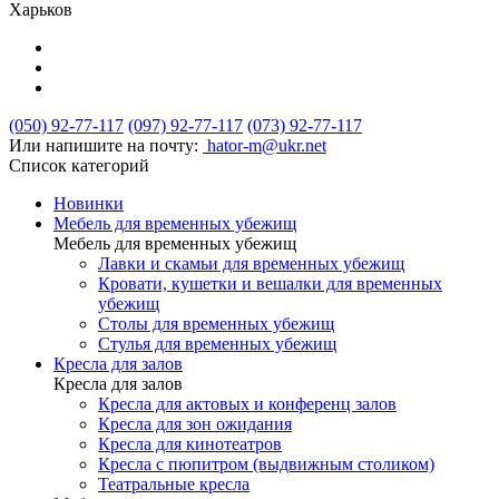
Харьков
(050) 92-77-117
(097) 92-77-117
(073) 92-77-117
Или напишите на почту:
hator-m@ukr.net
Список категорий
Новинки
Мебель для временных убежищ
Мебель для временных убежищ
Лавки и скамьи для временных убежищ
Кровати, кушетки и вешалки для временных
убежищ
Столы для временных убежищ
Стулья для временных убежищ
Кресла для залов
Кресла для залов
Кресла для актовых и конференц залов
Кресла для зон ожидания
Кресла для кинотеатров
Кресла с пюпитром (выдвижным столиком)
Театральные кресла