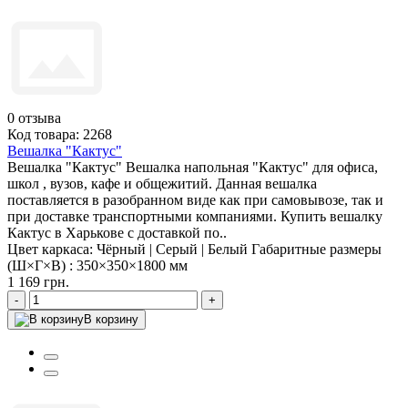
0
отзыва
Код товара: 2268
Вешалка "Кактус"
Вешалка "Кактус" Вешалка напольная "Кактус" для офиса,
школ , вузов, кафе и общежитий. Данная вешалка
поставляется в разобранном виде как при самовывозе, так и
при доставке транспортными компаниями. Купить вешалку
Кактус в Харькове с доставкой по..
Цвет каркаса:
Чёрный | Серый | Белый
Габаритные размеры
(Ш×Г×В) :
350×350×1800 мм
1 169 грн.
-
+
В корзину