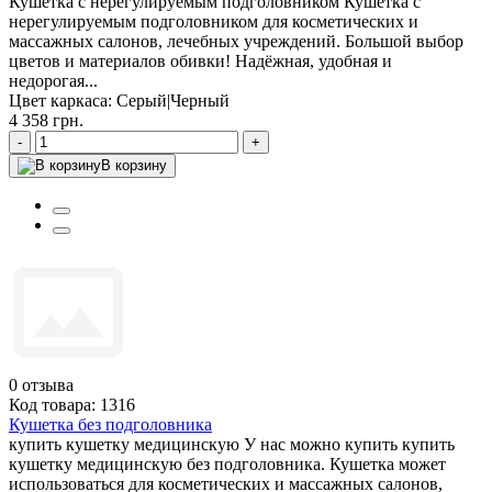
Кушетка с нерегулируемым подголовником Кушетка с
нерегулируемым подголовником для косметических и
массажных салонов, лечебных учреждений. Большой выбор
цветов и материалов обивки! Надёжная, удобная и
недорогая...
Цвет каркаса:
Серый|Черный
4 358 грн.
-
+
В корзину
0
отзыва
Код товара: 1316
Кушетка без подголовника
купить кушетку медицинскую У нас можно купить купить
кушетку медицинскую без подголовника. Кушетка может
использоваться для косметических и массажных салонов,