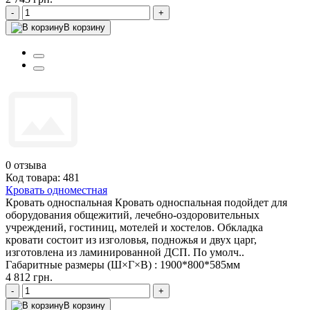
-
+
В корзину
0
отзыва
Код товара: 481
Кровать одноместная
Кровать односпальная Кровать односпальная подойдет для
оборудования общежитий, лечебно-оздоровительных
учреждений, гостиниц, мотелей и хостелов. Обкладка
кровати состоит из изголовья, подножья и двух царг,
изготовлена из ламинированной ДСП. По умолч..
Габаритные размеры (Ш×Г×В) :
1900*800*585мм
4 812 грн.
-
+
В корзину