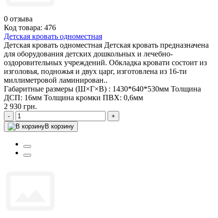
0
отзыва
Код товара: 476
Детская кровать одноместная
Детская кровать одноместная Детская кровать предназначена
для оборудования детских дошкольных и лечебно-
оздоровительных учреждений. Обкладка кровати состоит из
изголовья, подножья и двух царг, изготовлена из 16-ти
миллиметровой ламинирован..
Габаритные размеры (Ш×Г×В) :
1430*640*530мм
Толщина
ДСП:
16мм
Толщина кромки ПВХ:
0,6мм
2 930 грн.
-
+
В корзину