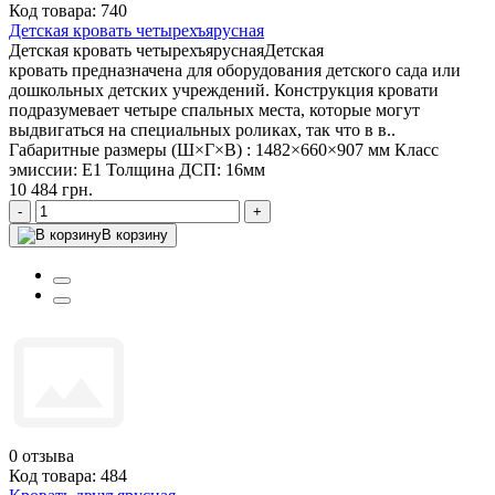
Код товара: 740
Детская кровать четырехъярусная
Детская кровать четырехъяруснаяДетская
кровать предназначена для оборудования детского сада или
дошкольных детских учреждений. Конструкция кровати
подразумевает четыре спальных места, которые могут
выдвигаться на специальных роликах, так что в в..
Габаритные размеры (Ш×Г×В) :
1482×660×907 мм
Класс
эмиссии:
Е1
Толщина ДСП:
16мм
10 484 грн.
-
+
В корзину
0
отзыва
Код товара: 484