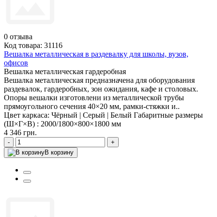
0
отзыва
Код товара: 31116
Вешалка металлическая в раздевалку для школы, вузов,
офисов
Вешалка металлическая гардеробная
Вешалка металлическая предназначена для оборудования
раздевалок, гардеробных, зон ожидания, кафе и столовых.
Опоры вешалки изготовлени из металлической трубы
прямоугольного сечения 40×20 мм, рамки-стяжки и..
Цвет каркаса:
Чёрный | Серый | Белый
Габаритные размеры
(Ш×Г×В) :
2000/1800×800×1800 мм
4 346 грн.
-
+
В корзину