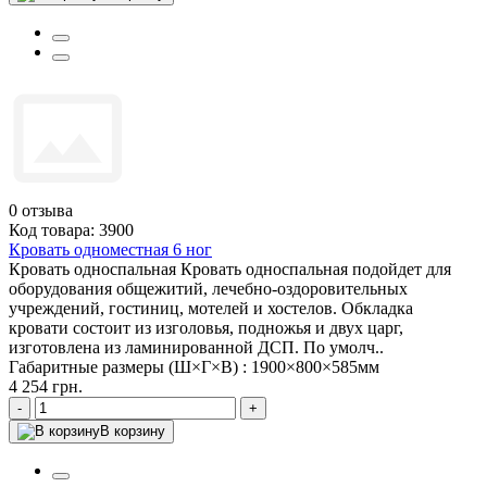
0
отзыва
Код товара: 3900
Кровать одноместная 6 ног
Кровать односпальная Кровать односпальная подойдет для
оборудования общежитий, лечебно-оздоровительных
учреждений, гостиниц, мотелей и хостелов. Обкладка
кровати состоит из изголовья, подножья и двух царг,
изготовлена из ламинированной ДСП. По умолч..
Габаритные размеры (Ш×Г×В) :
1900×800×585мм
4 254 грн.
-
+
В корзину