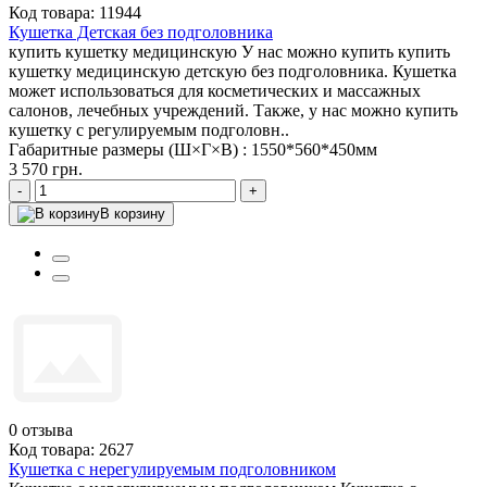
Код товара: 11944
Кушетка Детская без подголовника
купить кушетку медицинскую У нас можно купить купить
кушетку медицинскую детскую без подголовника. Кушетка
может использоваться для косметических и массажных
салонов, лечебных учреждений. Также, у нас можно купить
кушетку с регулируемым подголовн..
Габаритные размеры (Ш×Г×В) :
1550*560*450мм
3 570 грн.
-
+
В корзину
0
отзыва
Код товара: 2627
Кушетка с нерегулируемым подголовником