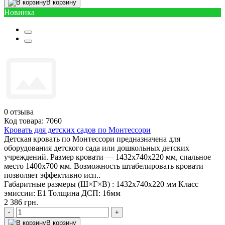
В корзину
Новинка
0
отзыва
Код товара: 7060
Кровать для детских садов по Монтессори
Детская кровать по Монтессори предназначена для
оборудования детского сада или дошкольных детских
учреждений. Размер кровати — 1432х740х220 мм, спальное
место 1400х700 мм. Возможность штабелировать кровати
позволяет эффективно исп..
Габаритные размеры (Ш×Г×В) :
1432х740х220 мм
Класс
эмиссии:
Е1
Толщина ДСП:
16мм
2 386 грн.
-
+
В корзину