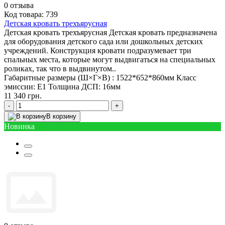
0
отзыва
Код товара: 739
Детская кровать трехъярусная
Детская кровать трехъярусная Детская кровать предназначена
для оборудования детского сада или дошкольных детских
учреждений. Конструкция кровати подразумевает три
спальных места, которые могут выдвигаться на специальных
роликах, так что в выдвинутом..
Габаритные размеры (Ш×Г×В) :
1522*652*860мм
Класс
эмиссии:
Е1
Толщина ДСП:
16мм
11 340 грн.
-
+
В корзину
Новинка