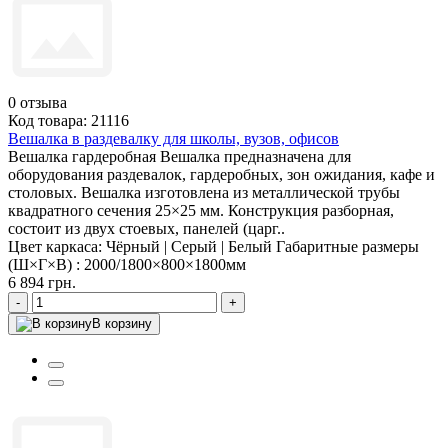
0
отзыва
Код товара: 21116
Вешалка в раздевалку для школы, вузов, офисов
Вешалка гардеробная Вешалка предназначена для
оборудования раздевалок, гардеробных, зон ожидания, кафе и
столовых. Вешалка изготовлена из металлической трубы
квадратного сечения 25×25 мм. Конструкция разборная,
состоит из двух стоевых, панелей (царг..
Цвет каркаса:
Чёрный | Серый | Белый
Габаритные размеры
(Ш×Г×В) :
2000/1800×800×1800мм
6 894 грн.
-
+
В корзину