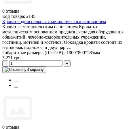
0
отзыва
Код товара: 2145
Кровать односпальная с металлическим основанием
Кровать с металлическим основанием Кровать с
металлическим основанием предназначена для оборудования
общежитий, лечебно-оздоровительных учреждений,
гостиниц, мотелей и хостелов. Обкладка кровати состоит из
изголовья, подножья и двух царг, ..
Габаритные размеры (Ш×Г×В) :
1900*800*585мм
5 271 грн.
-
+
В корзину
0
отзыва