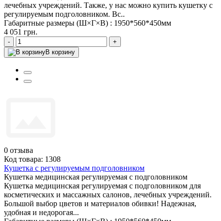
лечебных учреждений. Также, у нас можно купить кушетку с
регулируемым подголовником. Вс..
Габаритные размеры (Ш×Г×В) :
1950*560*450мм
4 051 грн.
-
+
В корзину
0
отзыва
Код товара: 1308
Кушетка с регулируемым подголовником
Кушетка медицинская регулируемая с подголовником
Кушетка медицинская регулируемая с подголовником для
косметических и массажных салонов, лечебных учреждений.
Большой выбор цветов и материалов обивки! Надежная,
удобная и недорогая...