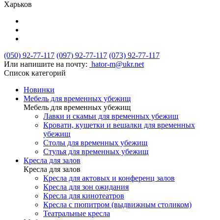
Харьков
(050) 92-77-117
(097) 92-77-117
(073) 92-77-117
Или напишите на почту:
hator-m@ukr.net
Список категорий
Новинки
Мебель для временных убежищ
Мебель для временных убежищ
Лавки и скамьи для временных убежищ
Кровати, кушетки и вешалки для временных
убежищ
Столы для временных убежищ
Стулья для временных убежищ
Кресла для залов
Кресла для залов
Кресла для актовых и конференц залов
Кресла для зон ожидания
Кресла для кинотеатров
Кресла с пюпитром (выдвижным столиком)
Театральные кресла