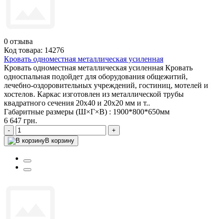
0
отзыва
Код товара: 14276
Кровать одноместная металлическая усиленная
Кровать одноместная металлическая усиленная Кровать
односпальная подойдет для оборудования общежитий,
лечебно-оздоровительных учреждений, гостиниц, мотелей и
хостелов. Каркас изготовлен из металлической трубы
квадратного сечения 20х40 и 20х20 мм и т..
Габаритные размеры (Ш×Г×В) :
1900*800*650мм
6 647 грн.
-
+
В корзину