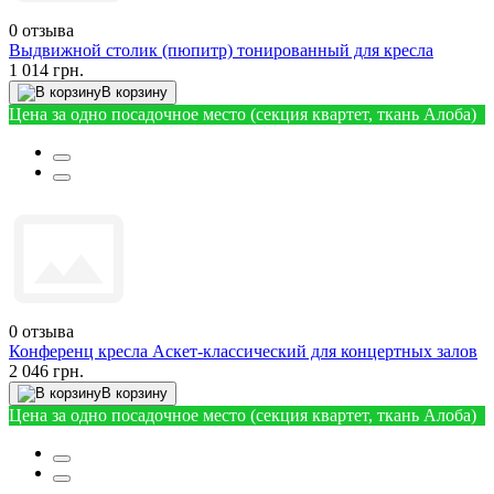
0
отзыва
Выдвижной столик (пюпитр) тонированный для кресла
1 014 грн.
В корзину
Цена за одно посадочное место (секция квартет, ткань Алоба)
0
отзыва
Конференц кресла Аскет-классический для концертных залов
2 046 грн.
В корзину
Цена за одно посадочное место (секция квартет, ткань Алоба)