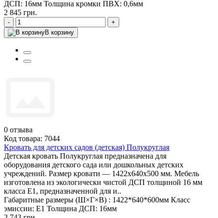
ДСП:
16мм
Толщина кромки ПВХ:
0,6мм
2 845 грн.
-
+
В корзину
0
отзыва
Код товара: 7044
Кровать для детских садов (детская) Полукруглая
Детская кровать Полукруглая предназначена для
оборудования детского сада или дошкольных детских
учреждений. Размер кровати — 1422х640х500 мм. Мебель
изготовлена из экологически чистой ДСП толщиной 16 мм
класса Е1, предназначенной для и..
Габаритные размеры (Ш×Г×В) :
1422*640*600мм
Класс
эмиссии:
Е1
Толщина ДСП:
16мм
2 743 грн.