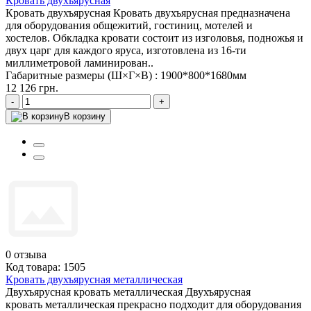
Кровать двухъярусная
Кровать двухъярусная Кровать двухъярусная предназначена
для оборудования общежитий, гостиниц, мотелей и
хостелов. Обкладка кровати состоит из изголовья, подножья и
двух царг для каждого яруса, изготовлена из 16-ти
миллиметровой ламинирован..
Габаритные размеры (Ш×Г×В) :
1900*800*1680мм
12 126 грн.
-
+
В корзину
0
отзыва
Код товара: 1505
Кровать двухъярусная металлическая
Двухъярусная кровать металлическая Двухъярусная
кровать металлическая прекрасно подходит для оборудования