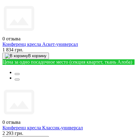
0
отзыва
Конференц кресла Аскет-универсал
1 834 грн.
В корзину
Цена за одно посадочное место (секция квартет, ткань Алоба)
0
отзыва
Конференц кресла Классик-универсал
2 293 грн.