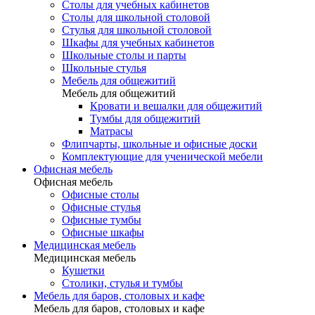
Столы для учебных кабинетов
Столы для школьной столовой
Стулья для школьной столовой
Шкафы для учебных кабинетов
Школьные столы и парты
Школьные стулья
Мебель для общежитий
Мебель для общежитий
Кровати и вешалки для общежитий
Тумбы для общежитий
Матрасы
Флипчарты, школьные и офисные доски
Комплектующие для ученической мебели
Офисная мебель
Офисная мебель
Офисные столы
Офисные стулья
Офисные тумбы
Офисные шкафы
Медицинская мебель
Медицинская мебель
Кушетки
Столики, стулья и тумбы
Мебель для баров, столовых и кафе
Мебель для баров, столовых и кафе