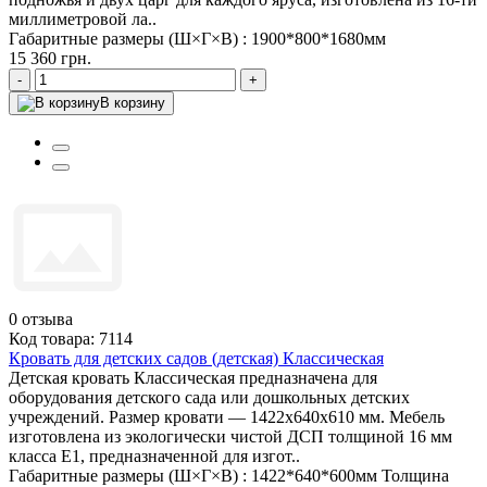
миллиметровой ла..
Габаритные размеры (Ш×Г×В) :
1900*800*1680мм
15 360 грн.
-
+
В корзину
0
отзыва
Код товара: 7114
Кровать для детских садов (детская) Классическая
Детская кровать Классическая предназначена для
оборудования детского сада или дошкольных детских
учреждений. Размер кровати — 1422х640х610 мм. Мебель
изготовлена из экологически чистой ДСП толщиной 16 мм
класса Е1, предназначенной для изгот..
Габаритные размеры (Ш×Г×В) :
1422*640*600мм
Толщина