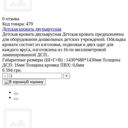
0
отзыва
Код товара: 479
Детская кровать двухъярусная
Детская кровать двухъярусная Детская кровать предназначена
для оборудования дошкольных детских учреждений. Обкладка
кровати состоит из изголовья, подножья и двух царг для
каждого яруса, изготовлена из 16-ти миллиметровой
ламинированной ДСП..
Габаритные размеры (Ш×Г×В) :
1430*680*1430мм
Толщина
ДСП:
16мм
Толщина кромки ПВХ:
0,6мм
6 594 грн.
-
+
В корзину