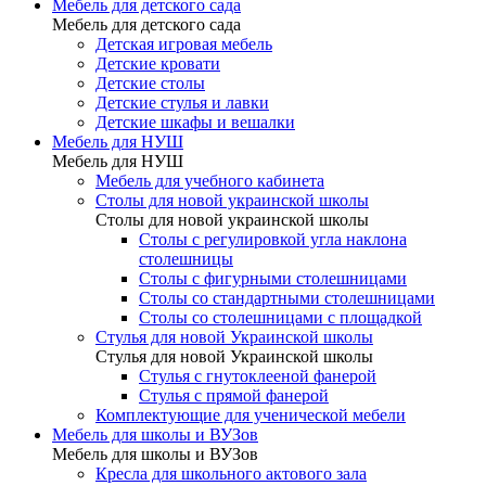
Мебель для детского сада
Мебель для детского сада
Детская игровая мебель
Детские кровати
Детские столы
Детские стулья и лавки
Детские шкафы и вешалки
Мебель для НУШ
Мебель для НУШ
Мебель для учебного кабинета
Столы для новой украинской школы
Столы для новой украинской школы
Столы с регулировкой угла наклона
столешницы
Столы с фигурными столешницами
Столы со стандартными столешницами
Столы со столешницами с площадкой
Стулья для новой Украинской школы
Стулья для новой Украинской школы
Стулья с гнутоклееной фанерой
Стулья с прямой фанерой
Комплектующие для ученической мебели
Мебель для школы и ВУЗов
Мебель для школы и ВУЗов
Кресла для школьного актового зала