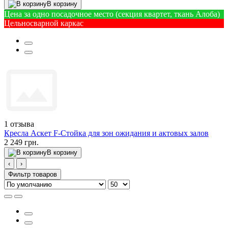
В корзину
Цена за одно посадочное место (секция квартет, ткань Алоба)
Цельносварной каркас
1
отзыва
Кресла Аскет F-Стойка для зон ожидания и актовых залов
2 249 грн.
В корзину
‹
›
Фильтр товаров