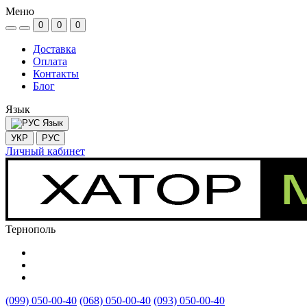
Меню
0
0
0
Доставка
Оплата
Контакты
Блог
Язык
Язык
УКР
РУС
Личный кабинет
Тернополь
(099) 050-00-40
(068) 050-00-40
(093) 050-00-40