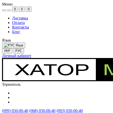
Меню
0
0
0
Доставка
Оплата
Контакты
Блог
Язык
Язык
УКР
РУС
Личный кабинет
Тернополь
(099) 050-00-40
(068) 050-00-40
(093) 050-00-40