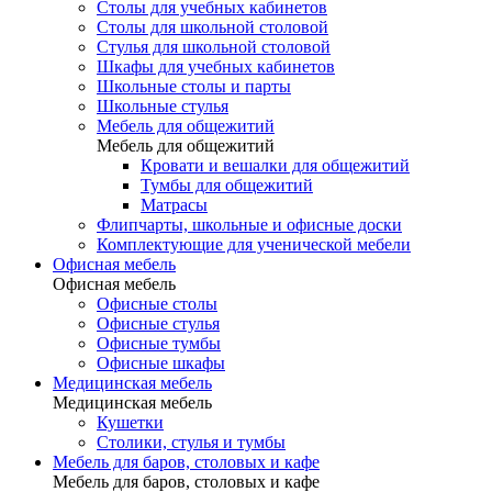
Столы для учебных кабинетов
Столы для школьной столовой
Стулья для школьной столовой
Шкафы для учебных кабинетов
Школьные столы и парты
Школьные стулья
Мебель для общежитий
Мебель для общежитий
Кровати и вешалки для общежитий
Тумбы для общежитий
Матрасы
Флипчарты, школьные и офисные доски
Комплектующие для ученической мебели
Офисная мебель
Офисная мебель
Офисные столы
Офисные стулья
Офисные тумбы
Офисные шкафы
Медицинская мебель
Медицинская мебель
Кушетки
Столики, стулья и тумбы
Мебель для баров, столовых и кафе
Мебель для баров, столовых и кафе