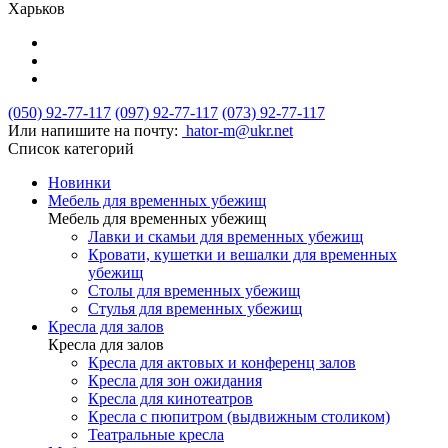
Харьков
(050) 92-77-117
(097) 92-77-117
(073) 92-77-117
Или напишите на почту:
hator-m@ukr.net
Список категорий
Новинки
Мебель для временных убежищ
Мебель для временных убежищ
Лавки и скамьи для временных убежищ
Кровати, кушетки и вешалки для временных
убежищ
Столы для временных убежищ
Стулья для временных убежищ
Кресла для залов
Кресла для залов
Кресла для актовых и конференц залов
Кресла для зон ожидания
Кресла для кинотеатров
Кресла с пюпитром (выдвижным столиком)
Театральные кресла