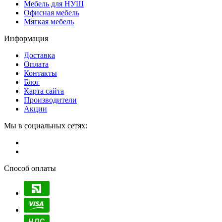
Мебель для НУШ
Офисная мебель
Мягкая мебель
Информация
Доставка
Оплата
Контакты
Блог
Карта сайта
Производители
Акции
Мы в социальных сетях:
Способ оплаты