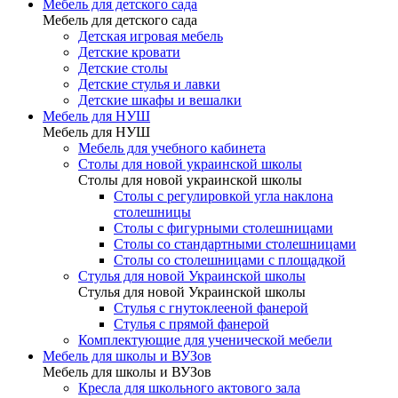
Мебель для детского сада
Мебель для детского сада
Детская игровая мебель
Детские кровати
Детские столы
Детские стулья и лавки
Детские шкафы и вешалки
Мебель для НУШ
Мебель для НУШ
Мебель для учебного кабинета
Столы для новой украинской школы
Столы для новой украинской школы
Столы с регулировкой угла наклона
столешницы
Столы с фигурными столешницами
Столы со стандартными столешницами
Столы со столешницами с площадкой
Стулья для новой Украинской школы
Стулья для новой Украинской школы
Стулья с гнутоклееной фанерой
Стулья с прямой фанерой
Комплектующие для ученической мебели
Мебель для школы и ВУЗов
Мебель для школы и ВУЗов
Кресла для школьного актового зала