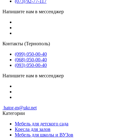
(073) 92-77-117
Напишите нам в мессенджер
Контакты (Тернополь)
(099) 050-00-40
(068) 050-00-40
(093) 050-00-40
Напишите нам в мессенджер
hator-m@ukr.net
Категории
Мебель для детского сада
Кресла для залов
Мебель для школы и ВУЗов