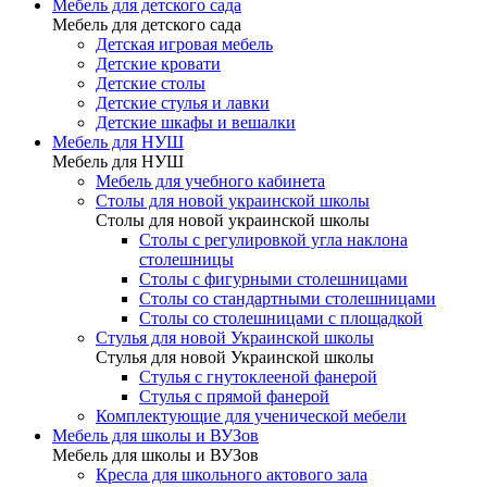
Мебель для детского сада
Мебель для детского сада
Детская игровая мебель
Детские кровати
Детские столы
Детские стулья и лавки
Детские шкафы и вешалки
Мебель для НУШ
Мебель для НУШ
Мебель для учебного кабинета
Столы для новой украинской школы
Столы для новой украинской школы
Столы с регулировкой угла наклона
столешницы
Столы с фигурными столешницами
Столы со стандартными столешницами
Столы со столешницами с площадкой
Стулья для новой Украинской школы
Стулья для новой Украинской школы
Стулья с гнутоклееной фанерой
Стулья с прямой фанерой
Комплектующие для ученической мебели
Мебель для школы и ВУЗов
Мебель для школы и ВУЗов
Кресла для школьного актового зала