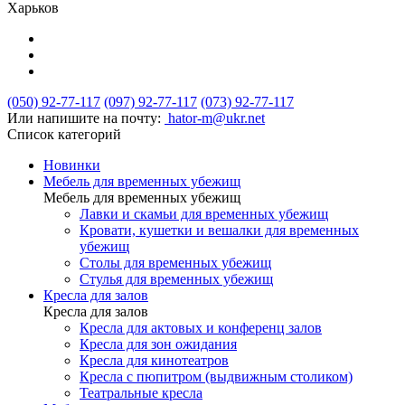
Харьков
(050) 92-77-117
(097) 92-77-117
(073) 92-77-117
Или напишите на почту:
hator-m@ukr.net
Список категорий
Новинки
Мебель для временных убежищ
Мебель для временных убежищ
Лавки и скамьи для временных убежищ
Кровати, кушетки и вешалки для временных
убежищ
Столы для временных убежищ
Стулья для временных убежищ
Кресла для залов
Кресла для залов
Кресла для актовых и конференц залов
Кресла для зон ожидания
Кресла для кинотеатров
Кресла с пюпитром (выдвижным столиком)
Театральные кресла