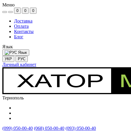
Меню
0
0
0
Доставка
Оплата
Контакты
Блог
Язык
Язык
УКР
РУС
Личный кабинет
Тернополь
(099) 050-00-40
(068) 050-00-40
(093) 050-00-40