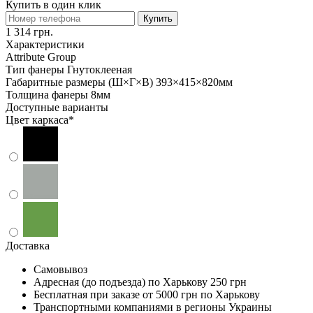
Купить в один клик
Купить
1 314 грн.
Характеристики
Attribute Group
Тип фанеры
Гнутоклееная
Габаритные размеры (Ш×Г×В)
393×415×820мм
Толщина фанеры
8мм
Доступные варианты
Цвет каркаса
*
Доставка
Самовывоз
Адресная (до подъезда) по Харькову
250 грн
Бесплатная при заказе
от 5000 грн по Харькову
Транспортными компаниями в регионы Украины