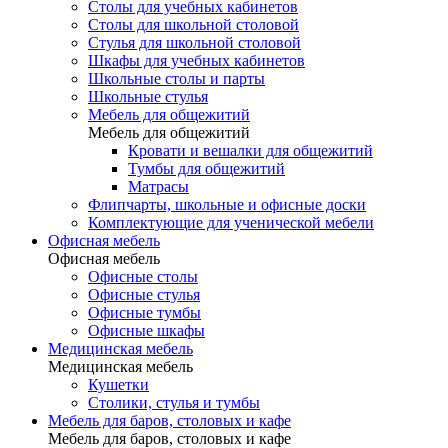
Столы для учебных кабинетов
Столы для школьной столовой
Стулья для школьной столовой
Шкафы для учебных кабинетов
Школьные столы и парты
Школьные стулья
Мебель для общежитий
Мебель для общежитий
Кровати и вешалки для общежитий
Тумбы для общежитий
Матрасы
Флипчарты, школьные и офисные доски
Комплектующие для ученической мебели
Офисная мебель
Офисная мебель
Офисные столы
Офисные стулья
Офисные тумбы
Офисные шкафы
Медицинская мебель
Медицинская мебель
Кушетки
Столики, стулья и тумбы
Мебель для баров, столовых и кафе
Мебель для баров, столовых и кафе