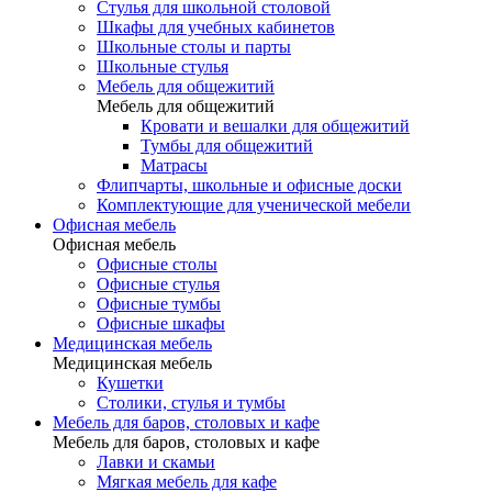
Стулья для школьной столовой
Шкафы для учебных кабинетов
Школьные столы и парты
Школьные стулья
Мебель для общежитий
Мебель для общежитий
Кровати и вешалки для общежитий
Тумбы для общежитий
Матрасы
Флипчарты, школьные и офисные доски
Комплектующие для ученической мебели
Офисная мебель
Офисная мебель
Офисные столы
Офисные стулья
Офисные тумбы
Офисные шкафы
Медицинская мебель
Медицинская мебель
Кушетки
Столики, стулья и тумбы
Мебель для баров, столовых и кафе
Мебель для баров, столовых и кафе
Лавки и скамьи
Мягкая мебель для кафе