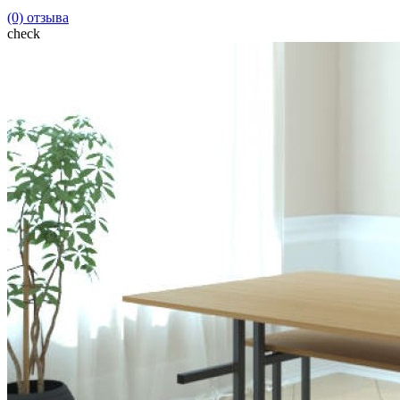
(0) отзыва
check