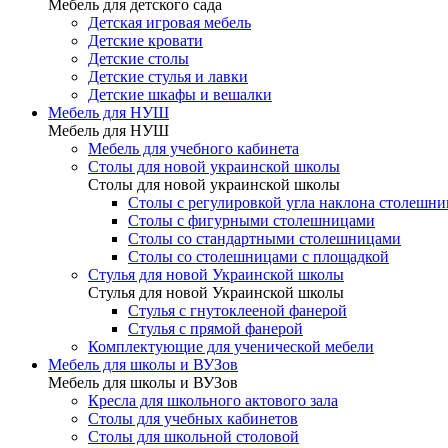
Мебель для детского сада
Детская игровая мебель
Детские кровати
Детские столы
Детские стулья и лавки
Детские шкафы и вешалки
Мебель для НУШ
Мебель для НУШ
Мебель для учебного кабинета
Столы для новой украинской школы
Столы для новой украинской школы
Столы с регулировкой угла наклона столешн
Столы с фигурными столешницами
Столы со стандартными столешницами
Столы со столешницами с площадкой
Стулья для новой Украинской школы
Стулья для новой Украинской школы
Стулья с гнутоклееной фанерой
Стулья с прямой фанерой
Комплектующие для ученической мебели
Мебель для школы и ВУЗов
Мебель для школы и ВУЗов
Кресла для школьного актового зала
Столы для учебных кабинетов
Столы для школьной столовой