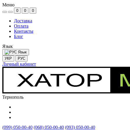
Меню
0
0
0
Доставка
Оплата
Контакты
Блог
Язык
Язык
УКР
РУС
Личный кабинет
Тернополь
(099) 050-00-40
(068) 050-00-40
(093) 050-00-40